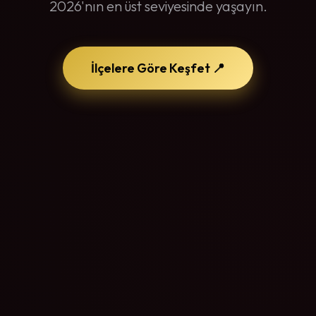
2026'nın en üst seviyesinde yaşayın.
İlçelere Göre Keşfet 📍