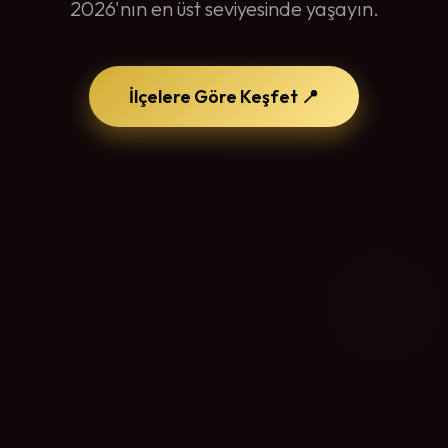
2026'nın en üst seviyesinde yaşayın.
İlçelere Göre Keşfet 📍