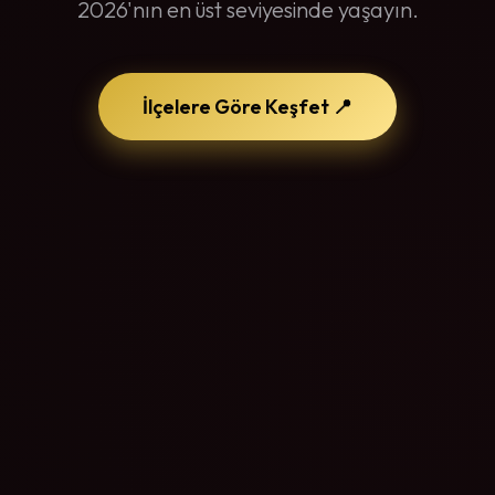
2026'nın en üst seviyesinde yaşayın.
İlçelere Göre Keşfet 📍