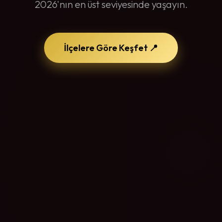
2026'nın en üst seviyesinde yaşayın.
İlçelere Göre Keşfet 📍