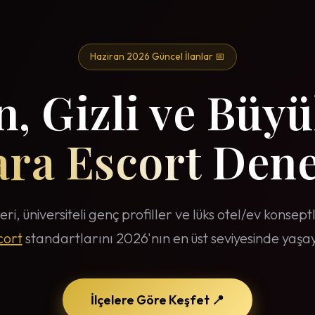
Haziran 2026 Güncel İlanlar 📅
, Gizli ve Büyü
ra Escort
Dene
eri, üniversiteli genç profiller ve lüks otel/ev konsep
cort
standartlarını 2026'nın en üst seviyesinde yaşay
İlçelere Göre Keşfet 📍