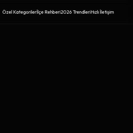
Özel Kategoriler
İlçe Rehberi
2026 Trendleri
Hızlı İletişim