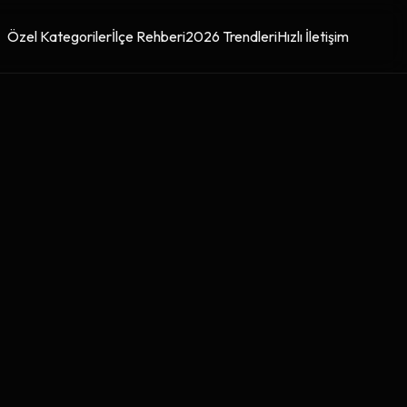
Özel Kategoriler
İlçe Rehberi
2026 Trendleri
Hızlı İletişim