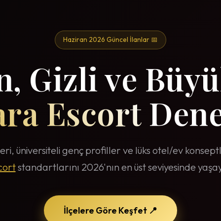
Haziran 2026 Güncel İlanlar 📅
, Gizli ve Büyü
ra Escort
Dene
eri, üniversiteli genç profiller ve lüks otel/ev konsep
cort
standartlarını 2026'nın en üst seviyesinde yaşay
İlçelere Göre Keşfet 📍