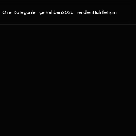
Özel Kategoriler
İlçe Rehberi
2026 Trendleri
Hızlı İletişim