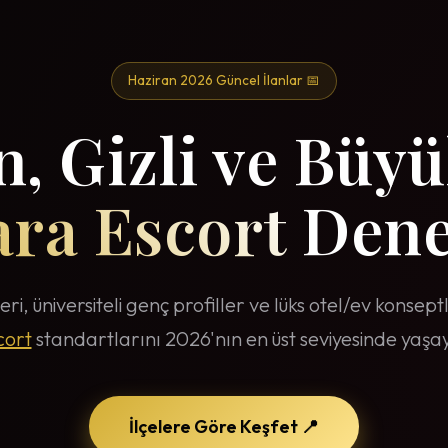
Haziran 2026 Güncel İlanlar 📅
, Gizli ve Büyü
ra Escort
Dene
eri, üniversiteli genç profiller ve lüks otel/ev konsep
cort
standartlarını 2026'nın en üst seviyesinde yaşay
İlçelere Göre Keşfet 📍