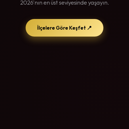
2026'nın en üst seviyesinde yaşayın.
İlçelere Göre Keşfet 📍